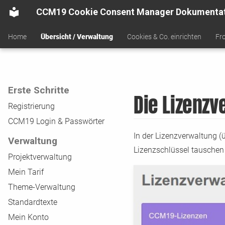
CCM19 Cookie Consent Manager Dokumenta
Home
Übersicht / Verwaltung
Cookies & Co. einrichten
Fr
Erste Schritte
Die Lizenzv
Registrierung
CCM19 Login & Passwörter
In der Lizenzverwaltung 
Verwaltung
Lizenzschlüssel tauschen 
Projektverwaltung
Mein Tarif
Theme-Verwaltung
Standardtexte
Mein Konto