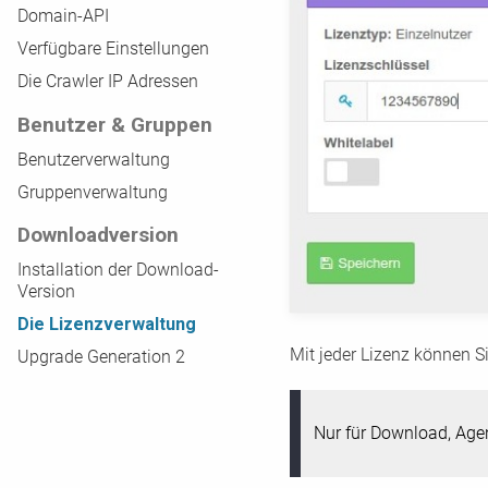
Domain-API
Verfügbare Einstellungen
Die Crawler IP Adressen
Benutzer & Gruppen
Benutzerverwaltung
Gruppenverwaltung
Downloadversion
Installation der Download-
Version
Die Lizenzverwaltung
Mit jeder Lizenz können Si
Upgrade Generation 2
Nur für Download, Age