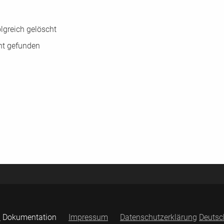
lgreich gelöscht
ht gefunden
9
Dokumentation
Impressum
Datenschutzerklärung
Deutsc