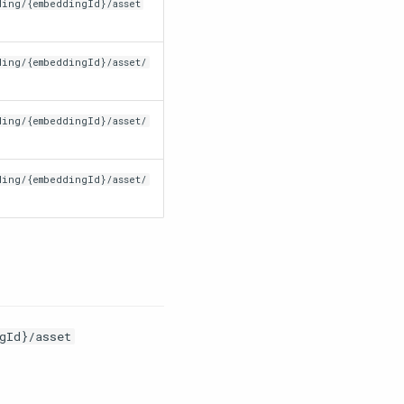
ding/{embeddingId}/asset
ding/{embeddingId}/asset/
ding/{embeddingId}/asset/
ding/{embeddingId}/asset/
gId}/asset