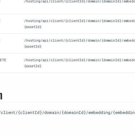
T
/hosting/api/client/{clientId}/domain/{domainId}/embed
T
/hosting/api/client/{clientId}/domain/{domainId}/embed
{assetId}
T
/hosting/api/client/{clientId}/domain/{domainId}/embed
{assetId}
LETE
/hosting/api/client/{clientId}/domain/{domainId}/embed
{assetId}
n
/client/{clientId}/domain/{domainId}/embedding/{embeddin