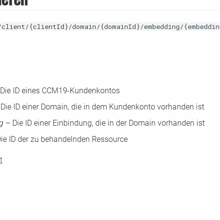
/client/{clientId}/domain/{domainId}/embedding/{embeddin
Die ID eines CCM19-Kundenkontos
Die ID einer Domain, die in dem Kundenkonto vorhanden ist
ng
– Die ID einer Einbindung, die in der Domain vorhanden ist
ie ID der zu behandelnden Ressource
t