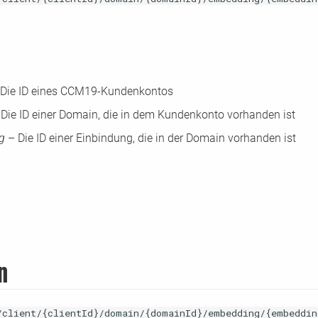
Die ID eines CCM19-Kundenkontos
Die ID einer Domain, die in dem Kundenkonto vorhanden ist
ng
– Die ID einer Einbindung, die in der Domain vorhanden ist
n
/client/{clientId}/domain/{domainId}/embedding/{embeddin