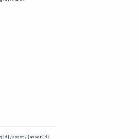
gId}/asset/{assetId}