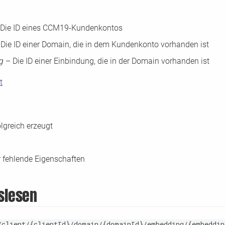
Die ID eines CCM19-Kundenkontos
Die ID einer Domain, die in dem Kundenkonto vorhanden ist
ng
– Die ID einer Einbindung, die in der Domain vorhanden ist
t
lgreich erzeugt
 fehlende Eigenschaften
uslesen
/client/{clientId}/domain/{domainId}/embedding/{embeddin